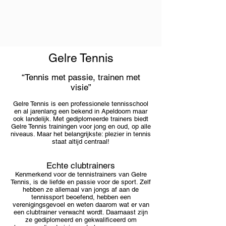
Gelre Tennis
“Tennis met passie, trainen met
visie”
Gelre Tennis is een professionele tennisschool
en al jarenlang een bekend in Apeldoorn maar
ook landelijk. Met gediplomeerde trainers biedt
Gelre Tennis trainingen voor jong en oud, op alle
niveaus. Maar het belangrijkste: plezier in tennis
staat altijd centraal!
Echte clubtrainers
Kenmerkend voor de tennistrainers van Gelre
Tennis, is de liefde en passie voor de sport. Zelf
hebben ze allemaal van jongs af aan de
tennissport beoefend, hebben een
verenigingsgevoel en weten daarom wat er van
een clubtrainer verwacht wordt. Daarnaast zijn
ze gediplomeerd en gekwalificeerd om